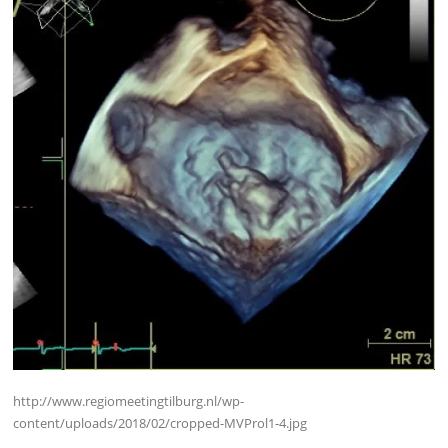
http://www.regiomeetingtilburg.nl/wp-
content/uploads/2018/02/cropped-MVProl1-4.jpg