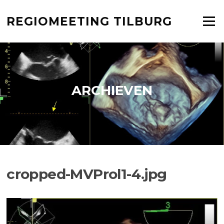
Ga
naar
REGIOMEETING TILBURG
Menu
de
inhoud
ARCHIEVEN
cropped-MVProl1-4.jpg