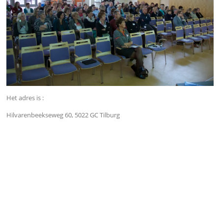
Het adres is :
Hilvarenbeekseweg 60, 5022 GC Tilburg