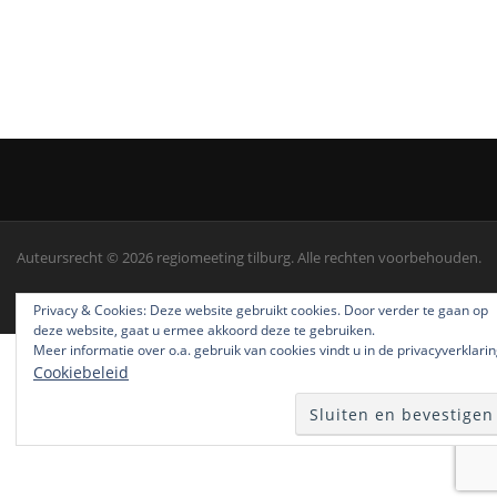
Auteursrecht © 2026 regiomeeting tilburg. Alle rechten voorbehouden.
Screenr parallax theme
van FameThemes
Privacy & Cookies: Deze website gebruikt cookies. Door verder te gaan op
deze website, gaat u ermee akkoord deze te gebruiken.
Meer informatie over o.a. gebruik van cookies vindt u in de privacyverklarin
Cookiebeleid