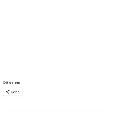
Dit delen:
Delen