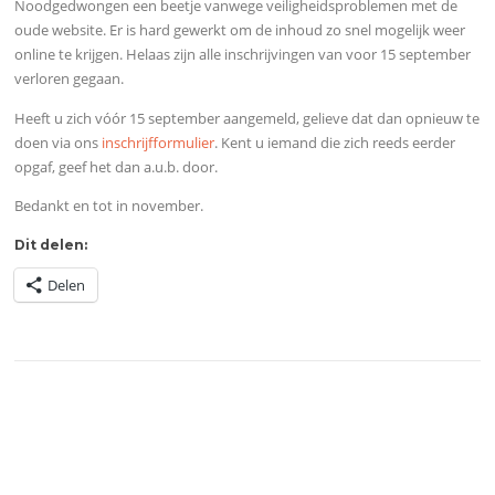
Noodgedwongen een beetje vanwege veiligheidsproblemen met de
oude website. Er is hard gewerkt om de inhoud zo snel mogelijk weer
online te krijgen. Helaas zijn alle inschrijvingen van voor 15 september
verloren gegaan.
Heeft u zich vóór 15 september aangemeld, gelieve dat dan opnieuw te
doen via ons
inschrijfformulier
. Kent u iemand die zich reeds eerder
opgaf, geef het dan a.u.b. door.
Bedankt en tot in november.
Dit delen:
Delen