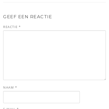
GEEF EEN REACTIE
REACTIE
*
NAAM
*